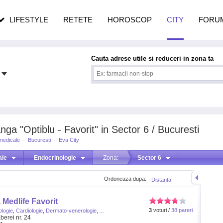
n vârstă
de dureroasă este investigația
LIFESTYLE
RETETE
HOROSCOP
CITY
FORU
Cauta adrese utile si reduceri in zona ta
ga "Optiblu - Favorit" in Sector 6 / Bucuresti
 medicale
·
Bucuresti
·
Eva City
ale
Endocrinologie
Zona:
Sector 6
Ordoneaza dupa:
Distanta
 Medlife Favorit
3
voturi /
38 pareri
ologie
,
Cardiologie
,
Dermato-venerologie
,
...
berei nr. 24