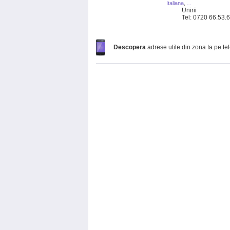
Italiana
,
...
Unirii
Tel: 0720 66.53.
Descopera
adrese utile din zona ta pe te