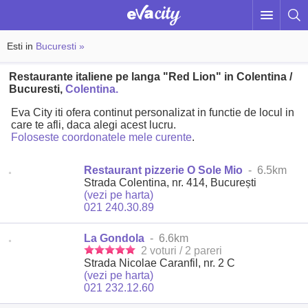
Esti in
Bucuresti »
Restaurante italiene pe langa "Red Lion" in Colentina /
Bucuresti,
Colentina.
Eva City iti ofera continut personalizat in functie de locul in
care te afli, daca alegi acest lucru.
Foloseste coordonatele mele curente
.
Restaurant pizzerie O Sole Mio
- 6.5km
Strada Colentina, nr. 414, București
(vezi pe harta)
021 240.30.89
La Gondola
- 6.6km
2 voturi / 2 pareri
Strada Nicolae Caranfil, nr. 2 C
(vezi pe harta)
021 232.12.60