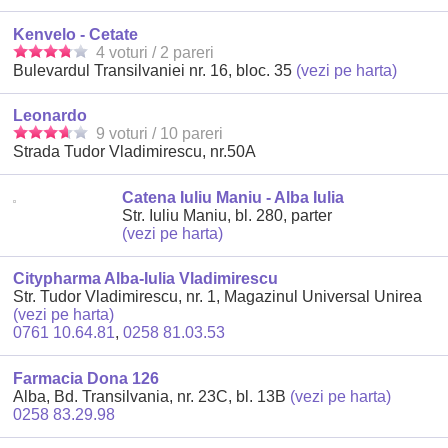
Kenvelo - Cetate
4 voturi / 2 pareri
Bulevardul Transilvaniei nr. 16, bloc. 35
(vezi pe harta)
Leonardo
9 voturi / 10 pareri
Strada Tudor Vladimirescu, nr.50A
Catena Iuliu Maniu - Alba Iulia
Str. Iuliu Maniu, bl. 280, parter
(vezi pe harta)
Citypharma Alba-Iulia Vladimirescu
Str. Tudor Vladimirescu, nr. 1, Magazinul Universal Unirea
(vezi pe harta)
0761 10.64.81
,
0258 81.03.53
Farmacia Dona 126
Alba, Bd. Transilvania, nr. 23C, bl. 13B
(vezi pe harta)
0258 83.29.98