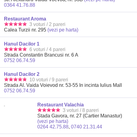
0364 41.76.88
Restaurant Aroma
3 voturi / 2 pareri
Calea Turzii nr. 295
(vezi pe harta)
Hanul Dacilor 1
6 voturi / 4 pareri
Strada Constantin Brancusi nr. 6 A
0752 06.74.59
Hanul Dacilor 2
10 voturi / 9 pareri
Strada Al. Vaida Voievod nr. 53-55 In incinta Iulius Mall
0752 06.74.59
Restaurant Valachia
3 voturi / 8 pareri
Stada Gavora, nr. 27 (Cartier Manastur)
(vezi pe harta)
0264 42.75.88
,
0740 21.31.44