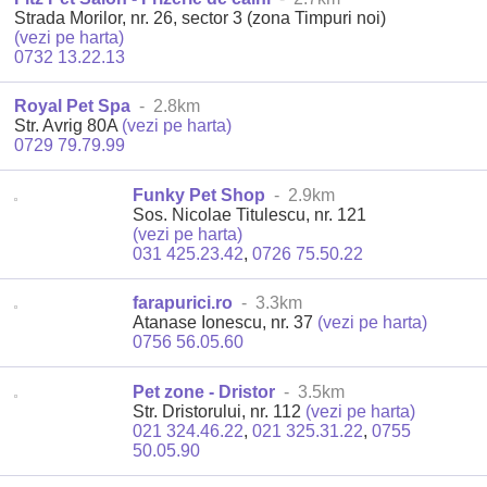
Strada Morilor, nr. 26, sector 3 (zona Timpuri noi)
(vezi pe harta)
0732 13.22.13
Royal Pet Spa
- 2.8km
Str. Avrig 80A
(vezi pe harta)
0729 79.79.99
Funky Pet Shop
- 2.9km
Sos. Nicolae Titulescu, nr. 121
(vezi pe harta)
031 425.23.42
,
0726 75.50.22
farapurici.ro
- 3.3km
Atanase Ionescu, nr. 37
(vezi pe harta)
0756 56.05.60
Pet zone - Dristor
- 3.5km
Str. Dristorului, nr. 112
(vezi pe harta)
021 324.46.22
,
021 325.31.22
,
0755
50.05.90