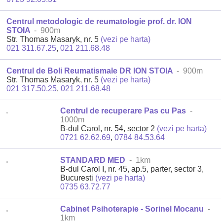
Centrul metodologic de reumatologie prof. dr. ION
STOIA
- 900m
Str. Thomas Masaryk, nr. 5
(vezi pe harta)
021 311.67.25
,
021 211.68.48
Centrul de Boli Reumatismale DR ION STOIA
- 900m
Str. Thomas Masaryk, nr. 5
(vezi pe harta)
021 317.50.25
,
021 211.68.48
Centrul de recuperare Pas cu Pas
-
1000m
B-dul Carol, nr. 54, sector 2
(vezi pe harta)
0721 62.62.69
,
0784 84.53.64
STANDARD MED
- 1km
B-dul Carol I, nr. 45, ap.5, parter, sector 3,
Bucuresti
(vezi pe harta)
0735 63.72.77
Cabinet Psihoterapie - Sorinel Mocanu
-
1km