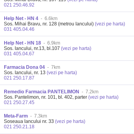
021 250.46.92
Help Net - HN 4
- 6.6km
Sos. Mihai Bravu, nr. 128 (metrou Iancului)
(vezi pe harta)
031 405.04.46
Help Net - HN 18
- 6.9km
Sos. Iancului, nr.13, bl.107
(vezi pe harta)
031 405.04.67
Farmacia Dona 04
- 7km
Sos. Iancului, nr. 13
(vezi pe harta)
021 250.17.87
Remedio Farmacia PANTELIMON
- 7.2km
Sos. Pantelimon, nr. 101, bl. 402, parter
(vezi pe harta)
021 250.27.45
Meta-Farm
- 7.3km
Soseaua Iancului nr. 33
(vezi pe harta)
021 250.21.18