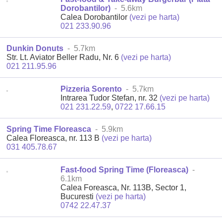
Dorobantilor)
- 5.6km
Calea Dorobantilor
(vezi pe harta)
021 233.90.96
Dunkin Donuts
- 5.7km
Str. Lt. Aviator Beller Radu, Nr. 6
(vezi pe harta)
021 211.95.96
Pizzeria Sorento
- 5.7km
Intrarea Tudor Stefan, nr. 32
(vezi pe harta)
021 231.22.59
,
0722 17.66.15
Spring Time Floreasca
- 5.9km
Calea Floreasca, nr. 113 B
(vezi pe harta)
031 405.78.67
Fast-food Spring Time (Floreasca)
-
6.1km
Calea Foreasca, Nr. 113B, Sector 1,
Bucuresti
(vezi pe harta)
0742 22.47.37