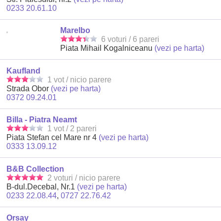
0233 20.61.10
Marelbo
6 voturi / 6 pareri
Piata Mihail Kogalniceanu
(vezi pe harta)
Kaufland
1 vot / nicio parere
Strada Obor
(vezi pe harta)
0372 09.24.01
Billa - Piatra Neamt
1 vot / 2 pareri
Piata Stefan cel Mare nr 4
(vezi pe harta)
0333 13.09.12
B&B Collection
2 voturi / nicio parere
B-dul.Decebal, Nr.1
(vezi pe harta)
0233 22.08.44
,
0727 22.76.42
Orsay