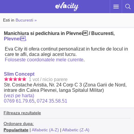
Esti in
Bucuresti »
Manichiura si pedichiura in Plevnei / Bucuresti,
Plevnei.
Eva City iti ofera continut personalizat in functie de locul in
care te afli, daca alegi acest lucru.
Foloseste coordonatele mele curente
.
Slim Concept
1 vot / nicio parere
Str. Costache Aristia, Nr. 24 Corp C 3 (Zona Garii de Nord,
intrare din Calea Plevnei, langa Spitalul Militar)
(vezi pe harta)
0769 61.79.65
,
0724 35.58.51
Filtreaza rezultatele
Ordonare dupa:
Popularitate
|
Alfabetic (A-Z)
|
Alfabetic (Z-A)