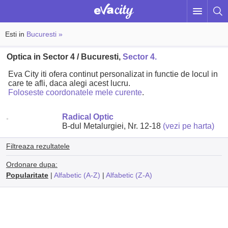
Esti in
Bucuresti »
Optica in Sector 4 / Bucuresti,
Sector 4.
Eva City iti ofera continut personalizat in functie de locul in
care te afli, daca alegi acest lucru.
Foloseste coordonatele mele curente
.
Radical Optic
B-dul Metalurgiei, Nr. 12-18
(vezi pe harta)
Filtreaza rezultatele
Ordonare dupa:
Popularitate
|
Alfabetic (A-Z)
|
Alfabetic (Z-A)