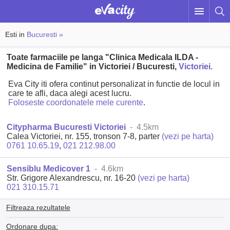
Esti in
Bucuresti »
Toate farmaciile pe langa "Clinica Medicala ILDA -
Medicina de Familie" in Victoriei / Bucuresti,
Victoriei.
Eva City iti ofera continut personalizat in functie de locul in
care te afli, daca alegi acest lucru.
Foloseste coordonatele mele curente
.
Citypharma Bucuresti Victoriei
- 4.5km
Calea Victoriei, nr. 155, tronson 7-8, parter
(vezi pe harta)
0761 10.65.19
,
021 212.98.00
Sensiblu Medicover 1
- 4.6km
Str. Grigore Alexandrescu, nr. 16-20
(vezi pe harta)
021 310.15.71
Filtreaza rezultatele
Ordonare dupa: