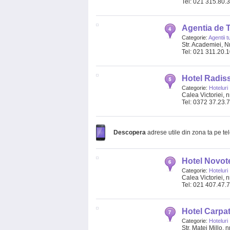
Tel: 021 315.80.
Agentia de T
Categorie:
Agentii t
Str. Academiei, Nr.
Tel: 021 311.20.
Hotel Radis
Categorie:
Hoteluri
Calea Victoriei, n
Tel: 0372 37.23.
Descopera
adrese utile din zona ta pe te
Hotel Novot
Categorie:
Hoteluri
Calea Victoriei, n
Tel: 021 407.47.
Hotel Carpat
Categorie:
Hoteluri
Str. Matei Millo, n