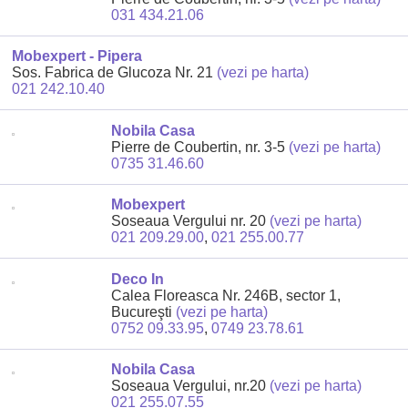
031 434.21.06
Mobexpert - Pipera
Sos. Fabrica de Glucoza Nr. 21
(vezi pe harta)
021 242.10.40
Nobila Casa
Pierre de Coubertin, nr. 3-5
(vezi pe harta)
0735 31.46.60
Mobexpert
Soseaua Vergului nr. 20
(vezi pe harta)
021 209.29.00
,
021 255.00.77
Deco In
Calea Floreasca Nr. 246B, sector 1,
Bucureşti
(vezi pe harta)
0752 09.33.95
,
0749 23.78.61
Nobila Casa
Soseaua Vergului, nr.20
(vezi pe harta)
021 255.07.55