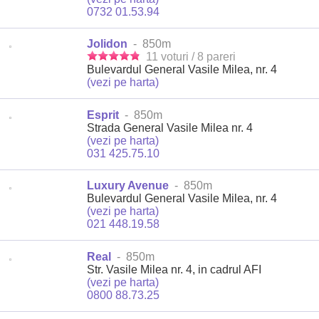
0732 01.53.94
Jolidon
- 850m
11 voturi / 8 pareri
Bulevardul General Vasile Milea, nr. 4
(vezi pe harta)
Esprit
- 850m
Strada General Vasile Milea nr. 4
(vezi pe harta)
031 425.75.10
Luxury Avenue
- 850m
Bulevardul General Vasile Milea, nr. 4
(vezi pe harta)
021 448.19.58
Real
- 850m
Str. Vasile Milea nr. 4, in cadrul AFI
(vezi pe harta)
0800 88.73.25