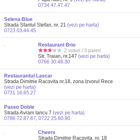
0734 47.47.47
Selena Blue
Strada Sfantul Stefan, nr. 21
(vezi pe harta)
0723 03.44.45
Restaurant Brio
2 voturi / 3 pareri
Str. Traian, nr.147
(vezi pe harta)
0766 30.48.30
Restaurantul Lascar
Strada Dimitrie Racovita nr.18, zona Izvorul Rece
(vezi pe harta)
0731 16.65.27
Passo Doble
Strada Avram Iancu 7
(vezi pe harta)
0788 72.87.67
,
0722 25.60.90
Cheers
Strada Dimitrie Racovita, nr. 18