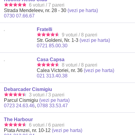
6 voturi / 7 pareri
Strada Mendeleev, nr. 28 - 30
(vezi pe harta)
0730 07.66.67
Fratelli
9 voturi / 8 pareri
Str. Goldeni, Nr. 1-3
(vezi pe harta)
0721 85.00.30
Casa Capsa
8 voturi / 8 pareri
Calea Victoriei, nr. 36
(vezi pe harta)
021 313.40.38
Debarcader Cismigiu
3 voturi / 3 pareri
Parcul Cismigiu
(vezi pe harta)
0723 24.63.46
,
0788 33.53.47
The Harbour
6 voturi / 6 pareri
Piata Amzei, nr. 10-12
(vezi pe harta)