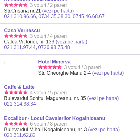
3 voturi / 2 pareri
Str.Crisana nr.21
(vezi pe harta)
021 310.96.66
,
0734 35.38.30
,
0745 46.68.67
Casa Vernescu
3 voturi / 4 pareri
Calea Victoriei, nr. 133
(vezi pe harta)
021 311.97.44
,
0726 98.75.48
Hotel Minerva
3 voturi / 3 pareri
Str. Gheorghe Manu 2-4
(vezi pe harta)
Caffe & Latte
4 voturi / 5 pareri
Bulevardul Schitul Magureanu, nr. 35
(vezi pe harta)
021 314.38.34
Excalibur - Locul Cavalerilor Kogalniceanu
6 voturi / 8 pareri
Bulevardul Mihail Kogalniceanu, nr. 3
(vezi pe harta)
021 311.62.82