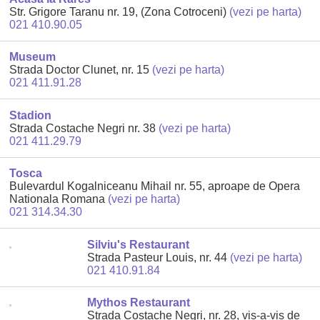
Str. Grigore Taranu nr. 19, (Zona Cotroceni)
(vezi pe harta)
021 410.90.05
Museum
Strada Doctor Clunet, nr. 15
(vezi pe harta)
021 411.91.28
Stadion
Strada Costache Negri nr. 38
(vezi pe harta)
021 411.29.79
Tosca
Bulevardul Kogalniceanu Mihail nr. 55, aproape de Opera
Nationala Romana
(vezi pe harta)
021 314.34.30
Silviu's Restaurant
Strada Pasteur Louis, nr. 44
(vezi pe harta)
021 410.91.84
Mythos Restaurant
Strada Costache Negri, nr. 28, vis-a-vis de