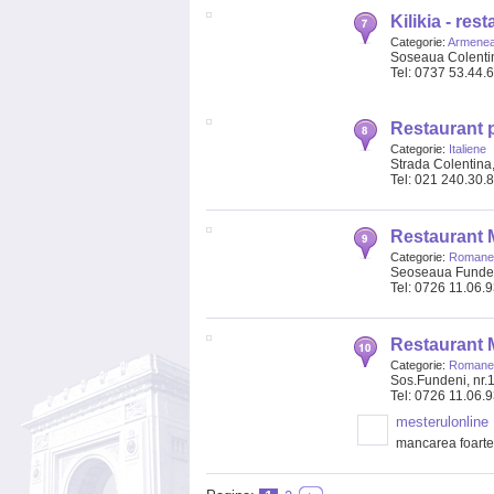
Kilikia - re
Categorie:
Armene
Soseaua Colentin
Tel: 0737 53.44.
Restaurant p
Categorie:
Italiene
Strada Colentina,
Tel: 021 240.30.
Restaurant 
Categorie:
Romanes
Seoseaua Fundeni
Tel: 0726 11.06.
Restaurant 
Categorie:
Romanes
Sos.Fundeni, nr.1
Tel: 0726 11.06.
mesterulonline
mancarea foarte 