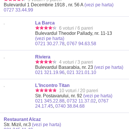
Bulevardul 1 Decembrie 1918 , nr. 56 A
(vezi pe harta)
0727 33.44.99
La Barca
6 voturi / 6 pareri
Bulevardul Theodor Pallady, nr. 11-13
(vezi pe harta)
0721 30.27.78
,
0767 94.63.58
Riviera
4 voturi / 3 pareri
Bulevardul Basarabia, nr. 23
(vezi pe harta)
021 321.19.96
,
021 321.01.10
L'Incontro Titan
10 voturi / 20 pareri
Str. Postavarului, nr. 92
(vezi pe harta)
021 345.22.88
,
0732 11.37.02
,
0767
24.17.45
,
0740 38.84.68
Restaurant Alcaz
Str. Mizil, nr.3
(vezi pe harta)