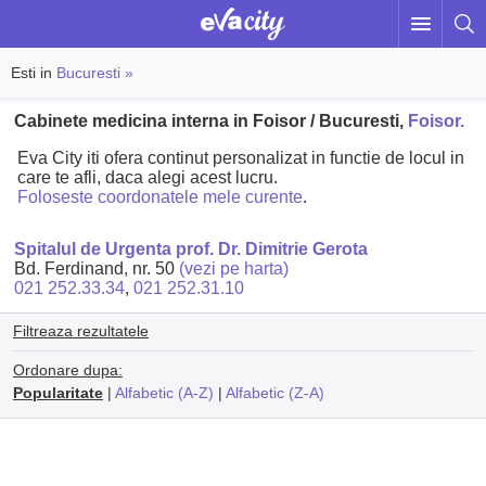
Esti in
Bucuresti »
Cabinete medicina interna in Foisor / Bucuresti,
Foisor.
Eva City iti ofera continut personalizat in functie de locul in
care te afli, daca alegi acest lucru.
Foloseste coordonatele mele curente
.
Spitalul de Urgenta prof. Dr. Dimitrie Gerota
Bd. Ferdinand, nr. 50
(vezi pe harta)
021 252.33.34
,
021 252.31.10
Filtreaza rezultatele
Ordonare dupa:
Popularitate
|
Alfabetic (A-Z)
|
Alfabetic (Z-A)