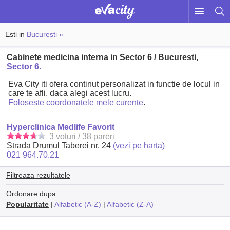
Esti in
Bucuresti »
Cabinete medicina interna in Sector 6 / Bucuresti,
Sector 6.
Eva City iti ofera continut personalizat in functie de locul in
care te afli, daca alegi acest lucru.
Foloseste coordonatele mele curente
.
Hyperclinica Medlife Favorit
3 voturi / 38 pareri
Strada Drumul Taberei nr. 24
(vezi pe harta)
021 964.70.21
Filtreaza rezultatele
Ordonare dupa:
Popularitate
|
Alfabetic (A-Z)
|
Alfabetic (Z-A)