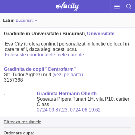
Esti in
Bucuresti »
Gradinite in Universitate / Bucuresti,
Universitate.
Eva City iti ofera continut personalizat in functie de locul in
care te afli, daca alegi acest lucru.
Foloseste coordonatele mele curente
.
Gradinita de copii "Centrofarm"
Str. Tudor Arghezi nr 4
(vezi pe harta)
3157368
Gradinita Hermann Oberth
Șoseaua Pipera Tunari 1H, vila P10, cartier
Class
0724 09.87.23
,
0724 06.19.62
Filtreaza rezultatele
Ordonare dupa: