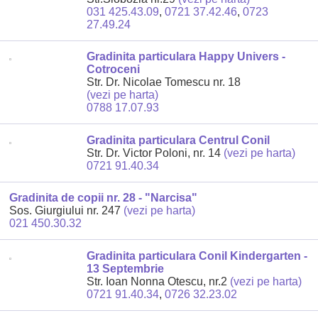
031 425.43.09
,
0721 37.42.46
,
0723
27.49.24
Gradinita particulara Happy Univers -
Cotroceni
Str. Dr. Nicolae Tomescu nr. 18
(vezi pe harta)
0788 17.07.93
Gradinita particulara Centrul Conil
Str. Dr. Victor Poloni, nr. 14
(vezi pe harta)
0721 91.40.34
Gradinita de copii nr. 28 - "Narcisa"
Sos. Giurgiului nr. 247
(vezi pe harta)
021 450.30.32
Gradinita particulara Conil Kindergarten -
13 Septembrie
Str. Ioan Nonna Otescu, nr.2
(vezi pe harta)
0721 91.40.34
,
0726 32.23.02