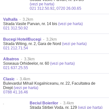
(vezi pe harta)
021 312.50.92
,
0720 26.00.65
Valhalla
- 3.2km
Strada Vasile Parvan, nr. 14 bis
(vezi pe harta)
021 312.50.92
Bucegi Hotel/Bucegi
- 3.2km
Strada Witing, nr. 2, Gara de Nord
(vezi pe harta)
021 212.71.54
Albatros
- 3.3km
Soseaua Orhideelor, nr. 60
(vezi pe harta)
021 637.25.55
Clasic
- 3.4km
Bulevardul Mihail Kogalniceanu, nr. 22, Facultatea de
Drept
(vezi pe harta)
0788 41.16.46
Beciul Boierilor
- 3.4km
Strada Stirbei Voda, nr. 129
(vezi pe harta)