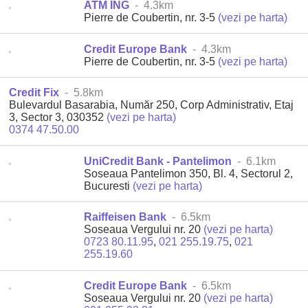
ATM ING
- 4.3km
Pierre de Coubertin, nr. 3-5
(vezi pe harta)
Credit Europe Bank
- 4.3km
Pierre de Coubertin, nr. 3-5
(vezi pe harta)
Credit Fix
- 5.8km
Bulevardul Basarabia, Număr 250, Corp Administrativ, Etaj
3, Sector 3, 030352
(vezi pe harta)
0374 47.50.00
UniCredit Bank - Pantelimon
- 6.1km
Soseaua Pantelimon 350, Bl. 4, Sectorul 2,
Bucuresti
(vezi pe harta)
Raiffeisen Bank
- 6.5km
Soseaua Vergului nr. 20
(vezi pe harta)
0723 80.11.95
,
021 255.19.75
,
021
255.19.60
Credit Europe Bank
- 6.5km
Soseaua Vergului nr. 20
(vezi pe harta)