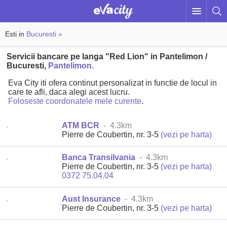
Esti in
Bucuresti »
Servicii bancare pe langa "Red Lion" in Pantelimon /
Bucuresti,
Pantelimon.
Eva City iti ofera continut personalizat in functie de locul in
care te afli, daca alegi acest lucru.
Foloseste coordonatele mele curente
.
ATM BCR
- 4.3km
Pierre de Coubertin, nr. 3-5
(vezi pe harta)
Banca Transilvania
- 4.3km
Pierre de Coubertin, nr. 3-5
(vezi pe harta)
0372 75.04.04
Aust Insurance
- 4.3km
Pierre de Coubertin, nr. 3-5
(vezi pe harta)