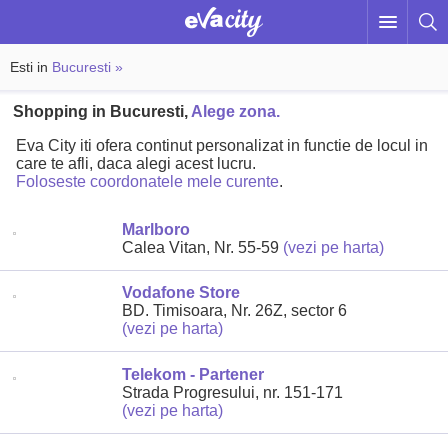
Esti in
Bucuresti »
Shopping in Bucuresti,
Alege zona.
Eva City iti ofera continut personalizat in functie de locul in
care te afli, daca alegi acest lucru.
Foloseste coordonatele mele curente
.
Marlboro
Calea Vitan, Nr. 55-59
(vezi pe harta)
Vodafone Store
BD. Timisoara, Nr. 26Z, sector 6
(vezi pe harta)
Telekom - Partener
Strada Progresului, nr. 151-171
(vezi pe harta)