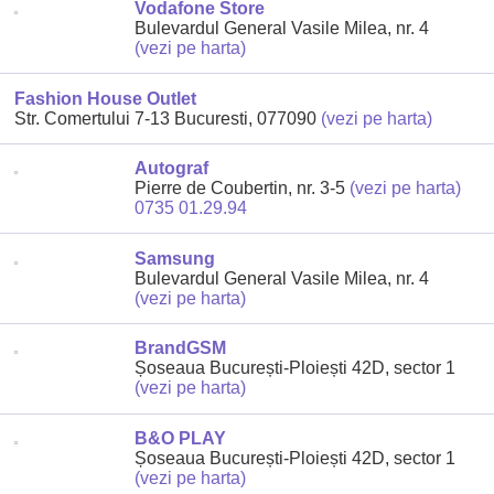
Vodafone Store
Bulevardul General Vasile Milea, nr. 4
(vezi pe harta)
Fashion House Outlet
Str. Comertului 7-13 Bucuresti, 077090
(vezi pe harta)
Autograf
Pierre de Coubertin, nr. 3-5
(vezi pe harta)
0735 01.29.94
Samsung
Bulevardul General Vasile Milea, nr. 4
(vezi pe harta)
BrandGSM
Șoseaua București-Ploiești 42D, sector 1
(vezi pe harta)
B&O PLAY
Șoseaua București-Ploiești 42D, sector 1
(vezi pe harta)