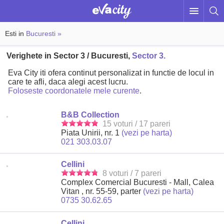
Esti in
Bucuresti »
Verighete in Sector 3 / Bucuresti,
Sector 3.
Eva City iti ofera continut personalizat in functie de locul in
care te afli, daca alegi acest lucru.
Foloseste coordonatele mele curente
.
B&B Collection
15 voturi / 17 pareri
Piata Unirii, nr. 1
(vezi pe harta)
021 303.03.07
Cellini
8 voturi / 7 pareri
Complex Comercial Bucuresti - Mall, Calea
Vitan , nr. 55-59, parter
(vezi pe harta)
0735 30.62.65
Cellini