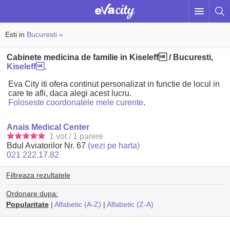
Esti in
Bucuresti »
Cabinete medicina de familie in Kiseleff / Bucuresti,
Kiseleff.
Eva City iti ofera continut personalizat in functie de locul in
care te afli, daca alegi acest lucru.
Foloseste coordonatele mele curente
.
Anais Medical Center
1 vot / 1 parere
Bdul Aviatorilor Nr. 67
(vezi pe harta)
021 222.17.82
Filtreaza rezultatele
Ordonare dupa:
Popularitate
|
Alfabetic (A-Z)
|
Alfabetic (Z-A)