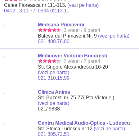
Calea Floreasca nr 111-113.
(vezi pe harta)
0402 13.11.77
,
0934 02.13.11
Medsana Primaverii
3 voturi / 9 pareri
Bulevardul Primaverii Nr. 9
(vezi pe harta)
021 408.78.00
Medicover Victoriei Bucuresti
2 voturi / 2 pareri
Str. Grigore Alexandrescu 16-20
(vezi pe harta)
021 310.15.99
Clinica Anima
Str. Buzesti nr. 75-77( Pta Victoriei)
(vezi pe harta)
021/ 9838
Centru Medical Audio-Optica - Ludescu
Str. Stoica Ludescu nr.12
(vezi pe harta)
021 305.72.51