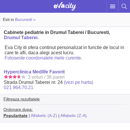
Esti in
Bucuresti »
Cabinete pediatrie in Drumul Taberei / Bucuresti,
Drumul Taberei.
Eva City iti ofera continut personalizat in functie de locul in
care te afli, daca alegi acest lucru.
Foloseste coordonatele mele curente
.
Hyperclinica Medlife Favorit
3 voturi / 38 pareri
Strada Drumul Taberei nr. 24
(vezi pe harta)
021 964.70.21
Filtreaza rezultatele
Ordonare dupa:
Popularitate
|
Alfabetic (A-Z)
|
Alfabetic (Z-A)