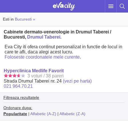
Esti in
Bucuresti »
Cabinete dermato-venerologie in Drumul Taberei /
Bucuresti,
Drumul Taberei.
Eva City iti ofera continut personalizat in functie de locul in
care te afli, daca alegi acest lucru.
Foloseste coordonatele mele curente
.
Hyperclinica Medlife Favorit
3 voturi / 38 pareri
Strada Drumul Taberei nr. 24
(vezi pe harta)
021 964.70.21
Filtreaza rezultatele
Ordonare dupa:
Popularitate
|
Alfabetic (A-Z)
|
Alfabetic (Z-A)