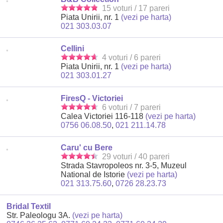
15 voturi / 17 pareri
Piata Unirii, nr. 1
(vezi pe harta)
021 303.03.07
Cellini
4 voturi / 6 pareri
Piata Unirii, nr. 1
(vezi pe harta)
021 303.01.27
FiresQ - Victoriei
6 voturi / 7 pareri
Calea Victoriei 116-118
(vezi pe harta)
0756 06.08.50
,
021 211.14.78
Caru' cu Bere
29 voturi / 40 pareri
Strada Stavropoleos nr. 3-5, Muzeul
National de Istorie
(vezi pe harta)
021 313.75.60
,
0726 28.23.73
Bridal Textil
Str. Paleologu 3A.
(vezi pe harta)