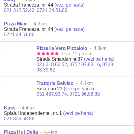
Strada Franceza, nr. 44
(vezi pe harta)
021 312.52.43
,
0721 24.51.86
Pizza Maxi
- 4.3km
Strada Franceza, nr. 44
(vezi pe harta)
0721 24.51.86
Pizzeria Vero Pizzaiolo
- 4.3km
1 vot / 2 pareri
Strada Smardan nr.37
(vezi pe harta)
021 318.62.52
,
0752 97.93.16
,
0728
98.39.62
Trattoria Belviso
- 4.4km
Smardan 21
(vezi pe harta)
031 437.93.74
,
0721 96.08.38
Kass
- 4.4km
Splaiul Independentei, nr. 1
(vezi pe harta)
021 336.68.86
Pizza Hut Delta
- 4.4km