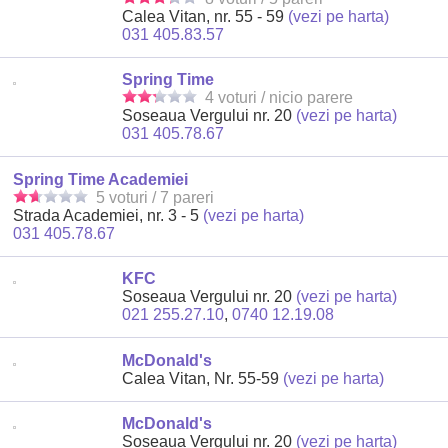
Calea Vitan, nr. 55 - 59
(vezi pe harta)
031 405.83.57
Spring Time
4 voturi / nicio parere
Soseaua Vergului nr. 20
(vezi pe harta)
031 405.78.67
Spring Time Academiei
5 voturi / 7 pareri
Strada Academiei, nr. 3 - 5
(vezi pe harta)
031 405.78.67
KFC
Soseaua Vergului nr. 20
(vezi pe harta)
021 255.27.10
,
0740 12.19.08
McDonald's
Calea Vitan, Nr. 55-59
(vezi pe harta)
McDonald's
Soseaua Vergului nr. 20
(vezi pe harta)