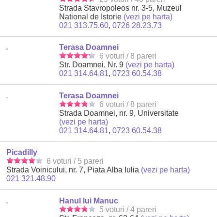
Strada Stavropoleos nr. 3-5, Muzeul
National de Istorie
(vezi pe harta)
021 313.75.60
,
0726 28.23.73
Terasa Doamnei
6 voturi / 8 pareri
Str. Doamnei, Nr. 9
(vezi pe harta)
021 314.64.81
,
0723 60.54.38
Terasa Doamnei
6 voturi / 8 pareri
Strada Doamnei, nr. 9, Universitate
(vezi pe harta)
021 314.64.81
,
0723 60.54.38
Picadilly
6 voturi / 5 pareri
Strada Voinicului, nr. 7, Piata Alba Iulia
(vezi pe harta)
021 321.48.90
Hanul lui Manuc
5 voturi / 4 pareri