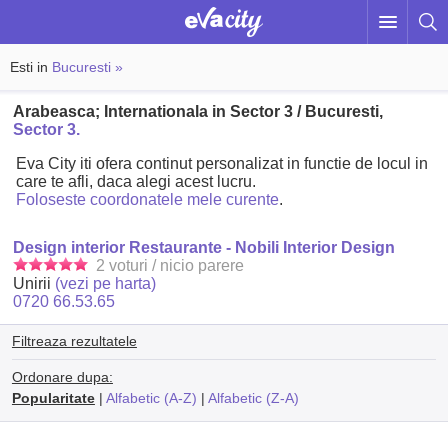
Esti in
Bucuresti »
Arabeasca; Internationala in Sector 3 / Bucuresti,
Sector 3.
Eva City iti ofera continut personalizat in functie de locul in
care te afli, daca alegi acest lucru.
Foloseste coordonatele mele curente
.
Design interior Restaurante - Nobili Interior Design
2 voturi / nicio parere
Unirii
(vezi pe harta)
0720 66.53.65
Filtreaza rezultatele
Ordonare dupa:
Popularitate
|
Alfabetic (A-Z)
|
Alfabetic (Z-A)