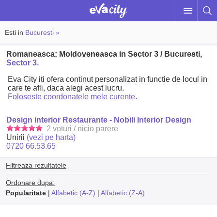
Esti in
Bucuresti »
Romaneasca; Moldoveneasca in Sector 3 / Bucuresti,
Sector 3.
Eva City iti ofera continut personalizat in functie de locul in
care te afli, daca alegi acest lucru.
Foloseste coordonatele mele curente
.
Design interior Restaurante - Nobili Interior Design
2 voturi / nicio parere
Unirii
(vezi pe harta)
0720 66.53.65
Filtreaza rezultatele
Ordonare dupa:
Popularitate
|
Alfabetic (A-Z)
|
Alfabetic (Z-A)