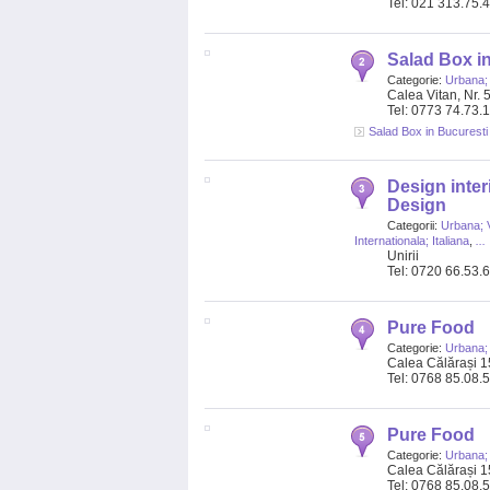
Tel: 021 313.75.
Salad Box in
Categorie:
Urbana;
Calea Vitan, Nr. 
Tel: 0773 74.73.
Salad Box in Bucuresti
Design interi
Design
Categorii:
Urbana; 
Internationala; Italiana
,
...
Unirii
Tel: 0720 66.53.
Pure Food
Categorie:
Urbana;
Calea Călărași 1
Tel: 0768 85.08.
Pure Food
Categorie:
Urbana;
Calea Călărași 1
Tel: 0768 85.08.