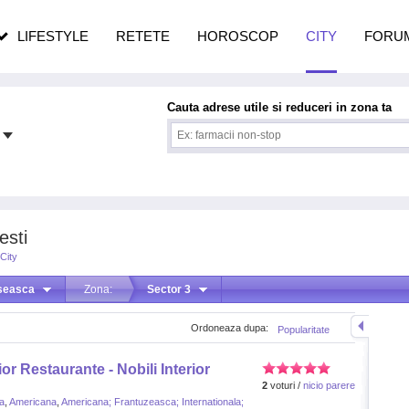
pe măsură ce înaintezi în vârstă
LIFESTYLE
RETETE
HOROSCOP
CITY
FORU
Cauta adrese utile si reduceri in zona ta
esti
City
seasca
Zona:
Sector 3
Ordoneaza dupa:
Popularitate
or Restaurante - Nobili Interior
2
voturi /
nicio parere
a
,
Americana
,
Americana; Frantuzeasca; Internationala;