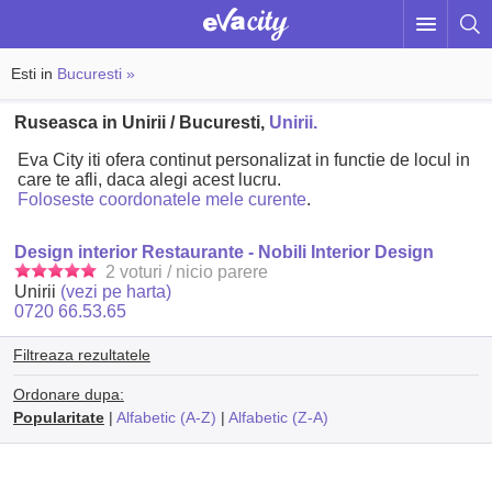
Esti in
Bucuresti »
Ruseasca in Unirii / Bucuresti,
Unirii.
Eva City iti ofera continut personalizat in functie de locul in
care te afli, daca alegi acest lucru.
Foloseste coordonatele mele curente
.
Design interior Restaurante - Nobili Interior Design
2 voturi / nicio parere
Unirii
(vezi pe harta)
0720 66.53.65
Filtreaza rezultatele
Ordonare dupa:
Popularitate
|
Alfabetic (A-Z)
|
Alfabetic (Z-A)