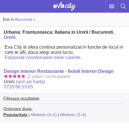
Esti in
Bucuresti »
Urbana; Frantuzeasca; Italiana in Unirii / Bucuresti,
Unirii.
Eva City iti ofera continut personalizat in functie de locul in
care te afli, daca alegi acest lucru.
Foloseste coordonatele mele curente
.
Design interior Restaurante - Nobili Interior Design
2 voturi / nicio parere
Unirii
(vezi pe harta)
0720 66.53.65
Filtreaza rezultatele
Ordonare dupa:
Popularitate
|
Alfabetic (A-Z)
|
Alfabetic (Z-A)