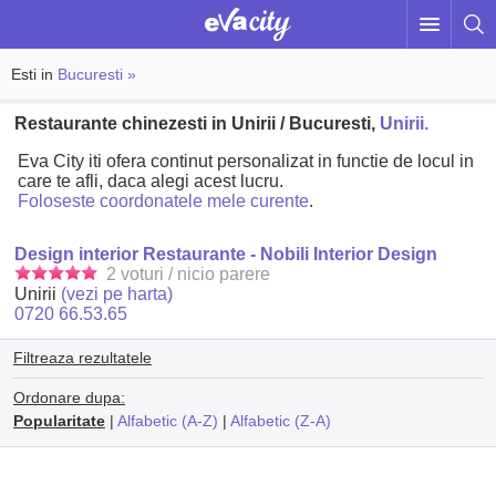
Esti in
Bucuresti »
Restaurante chinezesti in Unirii / Bucuresti,
Unirii.
Eva City iti ofera continut personalizat in functie de locul in
care te afli, daca alegi acest lucru.
Foloseste coordonatele mele curente
.
Design interior Restaurante - Nobili Interior Design
2 voturi / nicio parere
Unirii
(vezi pe harta)
0720 66.53.65
Filtreaza rezultatele
Ordonare dupa:
Popularitate
|
Alfabetic (A-Z)
|
Alfabetic (Z-A)