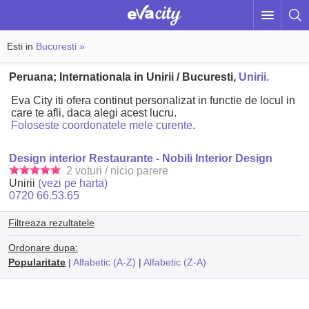
Esti in
Bucuresti »
Peruana; Internationala in Unirii / Bucuresti,
Unirii.
Eva City iti ofera continut personalizat in functie de locul in
care te afli, daca alegi acest lucru.
Foloseste coordonatele mele curente
.
Design interior Restaurante - Nobili Interior Design
2 voturi / nicio parere
Unirii
(vezi pe harta)
0720 66.53.65
Filtreaza rezultatele
Ordonare dupa:
Popularitate
|
Alfabetic (A-Z)
|
Alfabetic (Z-A)