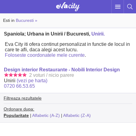
Esti in
Bucuresti »
Spaniola; Urbana in Unirii / Bucuresti,
Unirii.
Eva City iti ofera continut personalizat in functie de locul in
care te afli, daca alegi acest lucru.
Foloseste coordonatele mele curente
.
Design interior Restaurante - Nobili Interior Design
2 voturi / nicio parere
Unirii
(vezi pe harta)
0720 66.53.65
Filtreaza rezultatele
Ordonare dupa:
Popularitate
|
Alfabetic (A-Z)
|
Alfabetic (Z-A)