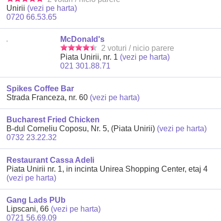
Unirii
(vezi pe harta)
0720 66.53.65
McDonald's
2 voturi / nicio parere
Piata Unirii, nr. 1
(vezi pe harta)
021 301.88.71
Spikes Coffee Bar
Strada Franceza, nr. 60
(vezi pe harta)
Bucharest Fried Chicken
B-dul Corneliu Coposu, Nr. 5, (Piata Unirii)
(vezi pe harta)
0732 23.22.32
Restaurant Cassa Adeli
Piata Unirii nr. 1, in incinta Unirea Shopping Center, etaj 4
(vezi pe harta)
Gang Lads PUb
Lipscani, 66
(vezi pe harta)
0721 56.69.09