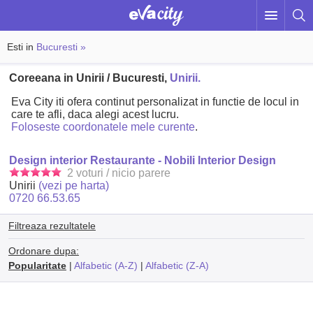
Esti in
Bucuresti »
Coreeana in Unirii / Bucuresti,
Unirii.
Eva City iti ofera continut personalizat in functie de locul in
care te afli, daca alegi acest lucru.
Foloseste coordonatele mele curente
.
Design interior Restaurante - Nobili Interior Design
2 voturi / nicio parere
Unirii
(vezi pe harta)
0720 66.53.65
Filtreaza rezultatele
Ordonare dupa:
Popularitate
|
Alfabetic (A-Z)
|
Alfabetic (Z-A)