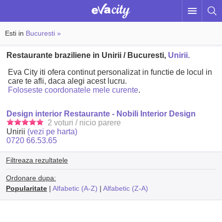
Esti in
Bucuresti »
Restaurante braziliene in Unirii / Bucuresti,
Unirii.
Eva City iti ofera continut personalizat in functie de locul in
care te afli, daca alegi acest lucru.
Foloseste coordonatele mele curente
.
Design interior Restaurante - Nobili Interior Design
2 voturi / nicio parere
Unirii
(vezi pe harta)
0720 66.53.65
Filtreaza rezultatele
Ordonare dupa:
Popularitate
|
Alfabetic (A-Z)
|
Alfabetic (Z-A)